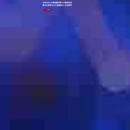
INSEAD×CG钱包数码首个AI案例发布
郭为出席亚太AI大会畅谈AI+企业管理
了解更多